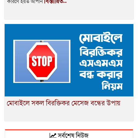
বিস্তারিত..
কারণে হয়ত আপনি
মোবাইলে সকল বিরক্তিকর মেসেজ বন্ধের উপায়
সর্বশেষ নিউজ