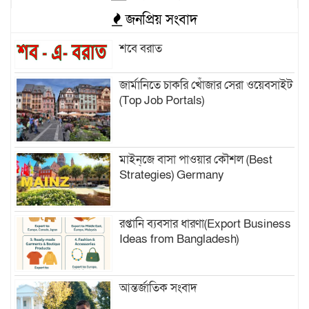
জনপ্রিয় সংবাদ
শবে বরাত
জার্মানিতে চাকরি খোঁজার সেরা ওয়েবসাইট
(Top Job Portals)
মাইন্‌জে বাসা পাওয়ার কৌশল (Best
Strategies) Germany
রপ্তানি ব্যবসার ধারণা(Export Business
Ideas from Bangladesh)
আন্তর্জাতিক সংবাদ