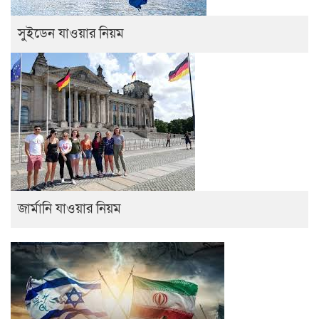
সুইডেন যাওয়ার নিয়ম
জার্মানি যাওয়ার নিয়ম