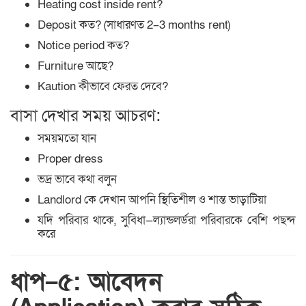
Heating cost inside rent?
Deposit কত? (সাধারণত 2–3 months rent)
Notice period কত?
Furniture আছে?
Kaution কীভাবে ফেরত দেবে?
বাসা দেখার সময় আচরণ:
সময়মতো যান
Proper dress
ভদ্র ভাবে কথা বলুন
Landlord কে দেখান আপনি স্থিতিশীল ও শান্ত ভাড়াটিয়া
যদি পরিবার থাকে, সুবিধা—ল্যান্ডলর্ডরা পরিবারকে বেশি পছন্দ
করে
ধাপ–৫: আবেদন