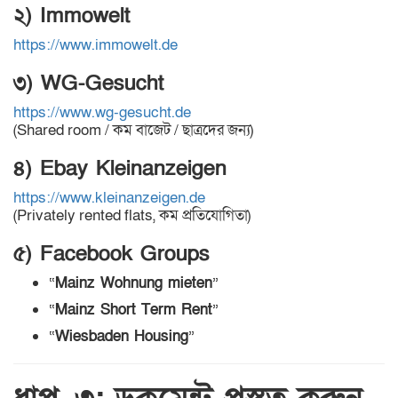
২) Immowelt
https://www.immowelt.de
৩) WG-Gesucht
https://www.wg-gesucht.de
(Shared room / কম বাজেট / ছাত্রদের জন্য)
৪) Ebay Kleinanzeigen
https://www.kleinanzeigen.de
(Privately rented flats, কম প্রতিযোগিতা)
৫) Facebook Groups
“
Mainz Wohnung mieten
”
“
Mainz Short Term Rent
”
“
Wiesbaden Housing
”