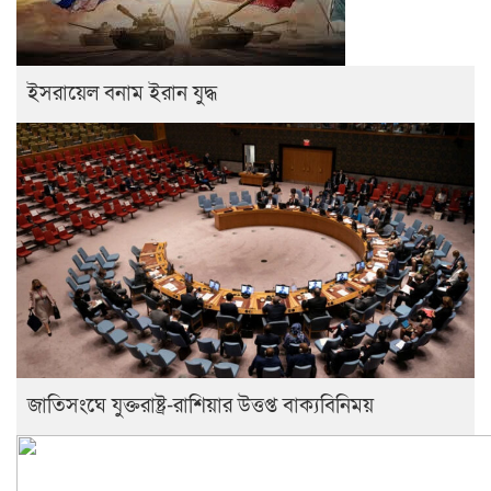
ইসরায়েল বনাম ইরান যুদ্ধ
জাতিসংঘে যুক্তরাষ্ট্র-রাশিয়ার উত্তপ্ত বাক্যবিনিময়