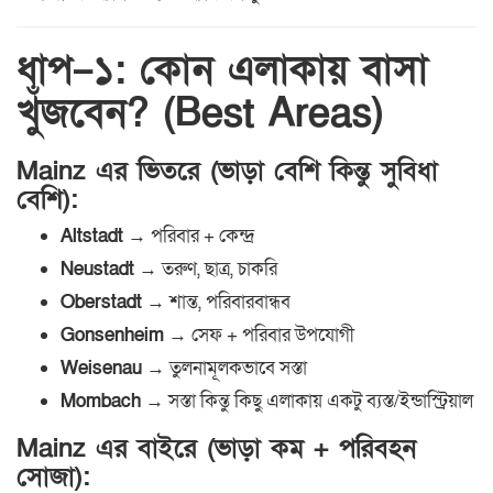
ধাপ–১: কোন এলাকায় বাসা
খুঁজবেন? (Best Areas)
Mainz এর ভিতরে (ভাড়া বেশি কিন্তু সুবিধা
বেশি):
Altstadt
→ পরিবার + কেন্দ্র
Neustadt
→ তরুণ, ছাত্র, চাকরি
Oberstadt
→ শান্ত, পরিবারবান্ধব
Gonsenheim
→ সেফ + পরিবার উপযোগী
Weisenau
→ তুলনামূলকভাবে সস্তা
Mombach
→ সস্তা কিন্তু কিছু এলাকায় একটু ব্যস্ত/ইন্ডাস্ট্রিয়াল
Mainz এর বাইরে (ভাড়া কম + পরিবহন
সোজা):