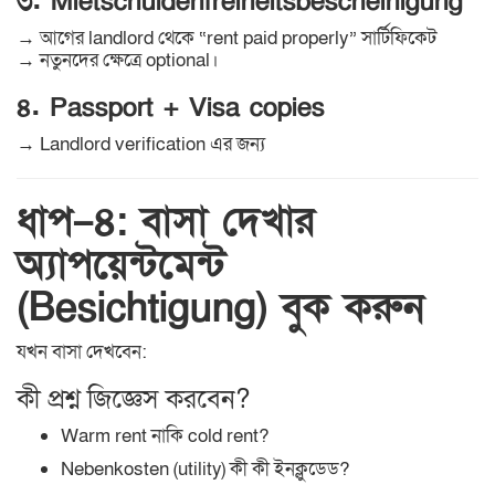
৩. Mietschuldenfreiheitsbescheinigung
→ আগের landlord থেকে “rent paid properly” সার্টিফিকেট
→ নতুনদের ক্ষেত্রে optional।
৪. Passport + Visa copies
→ Landlord verification এর জন্য
ধাপ–৪: বাসা দেখার
অ্যাপয়েন্টমেন্ট
(Besichtigung) বুক করুন
যখন বাসা দেখবেন:
কী প্রশ্ন জিজ্ঞেস করবেন?
Warm rent নাকি cold rent?
Nebenkosten (utility) কী কী ইনক্লুডেড?