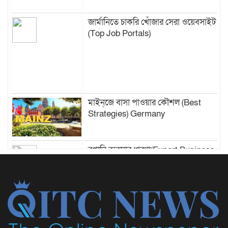
জার্মানিতে চাকরি খোঁজার সেরা ওয়েবসাইট
(Top Job Portals)
মাইন্‌জে বাসা পাওয়ার কৌশল (Best
Strategies) Germany
রপ্তানি ব্যবসার ধারণা(Export Business
Ideas from Bangladesh)