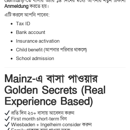
Germany-তে বাসায় উঠার ১৪ দিনের মধ্যে আপনার নতুন ঠিকানা
Anmeldung
করতে হয়।
এটি করলে আপনি পাবেন:
Tax ID
Bank account
Insurance activation
Child benefit (আপনার পরিবার থাকলে)
School admission
Mainz-এ বাসা পাওয়ার
Golden Secrets (Real
Experience Based)
প্রতি দিন ২০+ বাসায় আবেদন করুন
First month short-term নিন
Wiesbaden + Ingelheim consider করুন