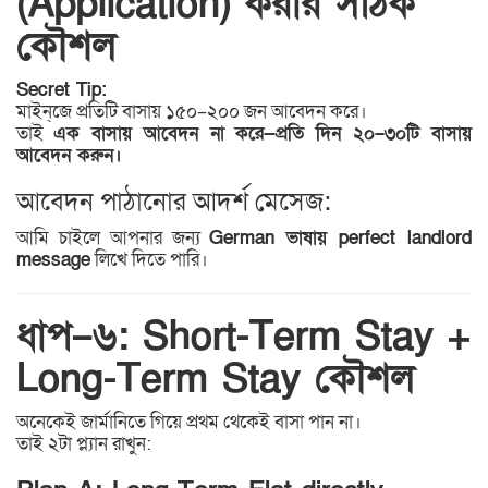
(Application) করার সঠিক
কৌশল
Secret Tip:
মাইন্‌জে প্রতিটি বাসায় ১৫০–২০০ জন আবেদন করে।
তাই
এক বাসায় আবেদন না করে—প্রতি দিন ২০–৩০টি বাসায়
আবেদন করুন।
আবেদন পাঠানোর আদর্শ মেসেজ:
আমি চাইলে আপনার জন্য
German ভাষায় perfect landlord
message
লিখে দিতে পারি।
ধাপ–৬: Short-Term Stay +
Long-Term Stay কৌশল
অনেকেই জার্মানিতে গিয়ে প্রথম থেকেই বাসা পান না।
তাই ২টা প্ল্যান রাখুন: