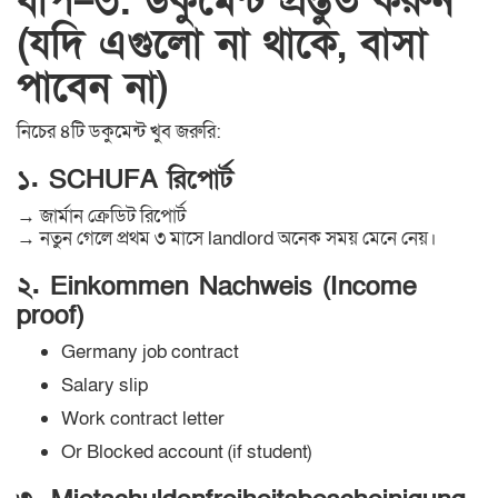
ধাপ–৩: ডকুমেন্ট প্রস্তুত করুন
(যদি এগুলো না থাকে, বাসা
পাবেন না)
নিচের ৪টি ডকুমেন্ট খুব জরুরি:
১. SCHUFA রিপোর্ট
→ জার্মান ক্রেডিট রিপোর্ট
→ নতুন গেলে প্রথম ৩ মাসে landlord অনেক সময় মেনে নেয়।
২. Einkommen Nachweis (Income
proof)
Germany job contract
Salary slip
Work contract letter
Or Blocked account (if student)