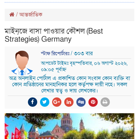
/
আন্তর্জাতিক
মাইন্‌জে বাসা পাওয়ার কৌশল (Best
Strategies) Germany
/ ৩০৩ বার
স্টাফ রিপোর্টারঃ
আপডেট টাইমঃ বৃহস্পতিবার, ০৬ অগাস্ট ২০২৬,
০৯:০৫ পূর্বাহ্ন
অত্র অনলাইন পোর্টাল এ প্রকাশিত কোন সংবাদ কোন ব্যক্তি বা
কোন প্রতিষ্ঠানের মানহানিকর হলে কর্তৃপক্ষ দায়ী নহে। সকল
লেখার স্বত্ব ও দায় লেখকের।