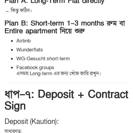
Plan A: Long-Term Flat directly
→ কিন্তু কঠিন।
Plan B: Short-term 1–3 months রুম বা
Entire apartment নিয়ে শুরু
Airbnb
Wunderflats
WG-Gesucht short-term
Facebook groups
এসময় Long-term এর জন্য খোঁজ জারি রাখুন।
ধাপ–৭: Deposit + Contract
Sign
Deposit (Kaution):
সাধারণত: