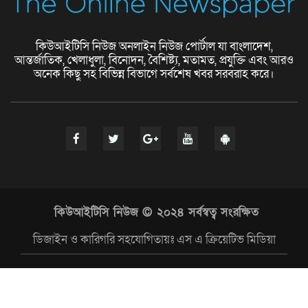
আন্তর্জাতিক সংবাদ
কিউআইটিসি নিউজ অনলাইন নিউজ পোর্টাল যা বাংলাদেশ,
আন্তর্জাতিক, খেলাধুলা, বিনোদন, বৈশিষ্ট্য, মতামত, প্রযুক্তি এবং আরও
অনেক কিছু সহ বিভিন্ন বিভাগে সর্বশেষ খবর সরবরাহ করে।
ফ্যাশন বিশ্বে নতুন চিত্র
কিউআইটিসি নিউজ © ২০২৪ সর্বস্বত্ব সংরক্ষিত
ছোট ব্যবসার ধারণা (Small Business
Ideas)
ডিজাইন ও কারিগরি সহযোগিতায়ঃ এস এ ক্রিয়েটিভ মিডিয়া
দুর্গা পূজা ও হিন্দু ধর্মীয় উৎসবের মহোৎসব