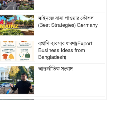
মাইন্‌জে বাসা পাওয়ার কৌশল
(Best Strategies) Germany
রপ্তানি ব্যবসার ধারণা(Export
Business Ideas from
Bangladesh)
আন্তর্জাতিক সংবাদ
ফ্যাশন বিশ্বে নতুন চিত্র