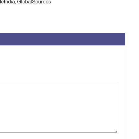
deIndia, GlobalSources