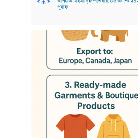
আপডেট টাইমঃ বৃহস্পতিবার, ০৬ অগাস্ট ২
পূর্বাহ্ন