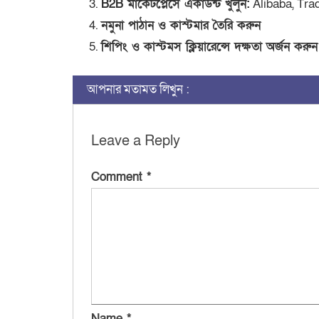
B2B মার্কেটপ্লেসে একাউন্ট খুলুন:
Alibaba, Tra
নমুনা পাঠান ও কাস্টমার তৈরি করুন
শিপিং ও কাস্টমস ক্লিয়ারেন্সে দক্ষতা অর্জন করুন
আপনার মতামত লিখুন :
Leave a Reply
Comment
*
Name
*