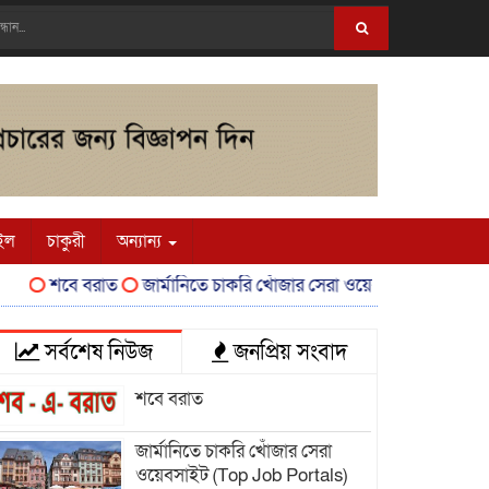
ইল
চাকুরী
অন্যান্য
শবে বরাত
জার্মানিতে চাকরি খোঁজার সেরা ওয়েবসাইট (Top Job Portal
সর্বশেষ নিউজ
জনপ্রিয় সংবাদ
শবে বরাত
জার্মানিতে চাকরি খোঁজার সেরা
ওয়েবসাইট (Top Job Portals)