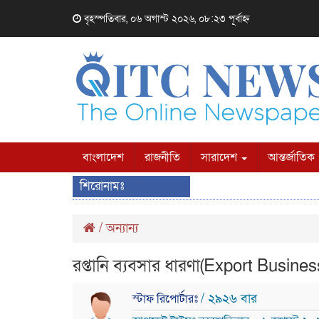
বৃহস্পতিবার, ০৬ অগাস্ট ২০২৬, ০৮:২৩ পূর্বাহ্ন
বাংলাদেশ
রাজনীতি
সারাদেশ
আন্তর্জাতিক
শিরোনামঃ
/
অন্যান্য
রপ্তানি ব্যবসার ধারণা(Export Busin
/ ২৯২৬ বার
স্টাফ রিপোর্টারঃ