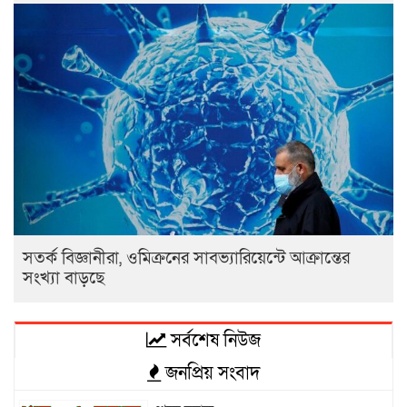
সতর্ক বিজ্ঞানীরা, ওমিক্রনের সাবভ্যারিয়েন্টে আক্রান্তের
সংখ্যা বাড়ছে
সর্বশেষ নিউজ
জনপ্রিয় সংবাদ