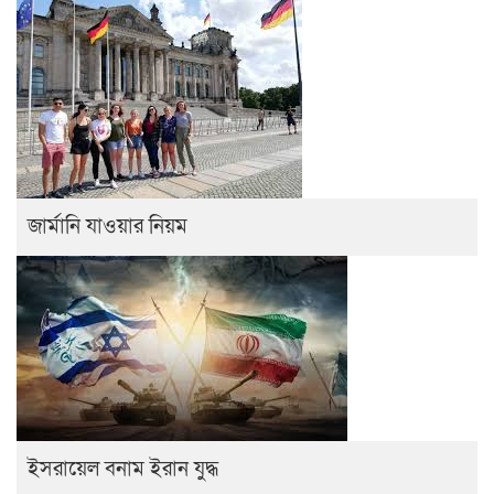
জার্মানি যাওয়ার নিয়ম
ইসরায়েল বনাম ইরান যুদ্ধ