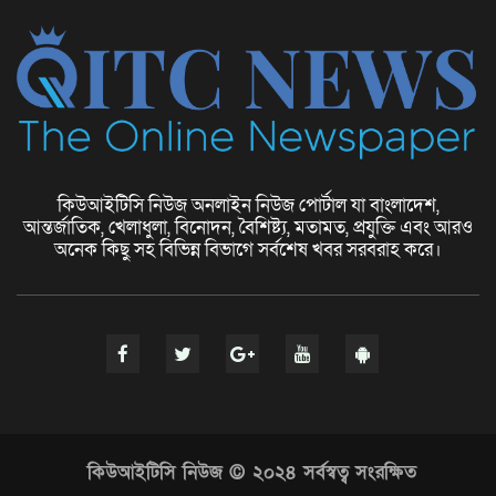
ফ্যাশন বিশ্বে নতুন চিত্র
কিউআইটিসি নিউজ অনলাইন নিউজ পোর্টাল যা বাংলাদেশ,
আন্তর্জাতিক, খেলাধুলা, বিনোদন, বৈশিষ্ট্য, মতামত, প্রযুক্তি এবং আরও
অনেক কিছু সহ বিভিন্ন বিভাগে সর্বশেষ খবর সরবরাহ করে।
ছোট ব্যবসার ধারণা (Small Business
Ideas)
দুর্গা পূজা ও হিন্দু ধর্মীয় উৎসবের মহোৎসব
কিউআইটিসি নিউজ © ২০২৪ সর্বস্বত্ব সংরক্ষিত