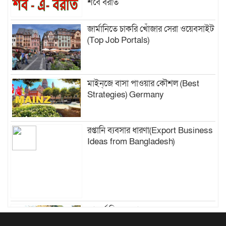
শবে বরাত
জার্মানিতে চাকরি খোঁজার সেরা ওয়েবসাইট
(Top Job Portals)
মাইন্‌জে বাসা পাওয়ার কৌশল (Best
Strategies) Germany
রপ্তানি ব্যবসার ধারণা(Export Business
Ideas from Bangladesh)
আন্তর্জাতিক সংবাদ