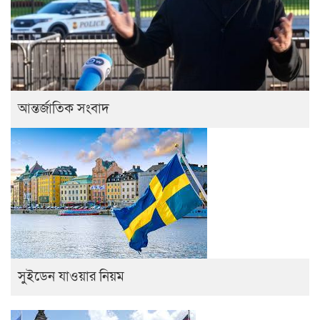
আন্তর্জাতিক সংবাদ
সুইডেন যাওয়ার নিয়ম