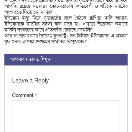
ন্যাটোর সদস্য হতে জোর তৎপরতা চালিয়ে যাচ্ছে কিয়েভ। তবে এ নিয়ে
আপত্তি রয়েছে মস্কোর। কোনোভাবেই প্রতিবেশী দেশটিকে ন্যাটোর
অংশ হতে দিতে চায় না তারা।
ইউক্রেন ইস্যু নিয়ে যুক্তরাষ্ট্রের সঙ্গে বৈঠকে রাশিয়া দাবি জানায়,
ইউক্রেনকে ন্যাটোর সদস্য করা যাবে না। এছাড়া উত্তেজনা কমাতে
মার্কিন সরকারের কাছে প্রতিশ্রুতি চেয়েছে ক্রেমলিন।
তবে তা নাকচ করে দিয়েছে যুক্তরাষ্ট্র। সব মিলিয়ে ইউরোপের এ অঞ্চলে
যুদ্ধ শুরুর আশঙ্কা দেখছেন সামরিক বিশ্লেষকেরা।
আপনার মতামত লিখুন :
Leave a Reply
Comment
*