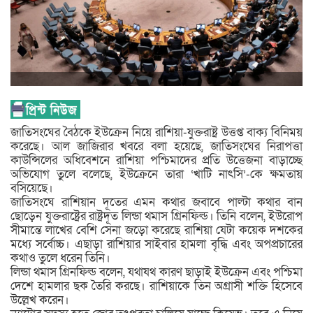
জাতিসংঘের বৈঠকে ইউক্রেন নিয়ে রাশিয়া-যুক্তরাষ্ট্র উত্তপ্ত বাক্য বিনিময়
করেছে। আল জাজিরার খবরে বলা হয়েছে, জাতিসংঘের নিরাপত্তা
কাউন্সিলের অধিবেশনে রাশিয়া পশ্চিমাদের প্রতি উত্তেজনা বাড়াচ্ছে
অভিযোগ তুলে বলেছে, ইউক্রেনে তারা ‘খাটি নাৎসি’-কে ক্ষমতায়
বসিয়েছে।
জাতিসংঘে রাশিয়ান দূতের এমন কথার জবাবে পাল্টা কথার বান
ছোড়েন যুক্তরাষ্ট্রের রাষ্ট্রদূত লিন্ডা থমাস গ্রিনফিল্ড। তিনি বলেন, ইউরোপ
সীমান্তে লাখের বেশি সেনা জড়ো করেছে রাশিয়া যেটা কয়েক দশকের
মধ্যে সর্বোচ্চ। এছাড়া রাশিয়ার সাইবার হামলা বৃদ্ধি এবং অপপ্রচারের
কথাও তুলে ধরেন তিনি।
লিন্ডা থমাস গ্রিনফিল্ড বলেন, যথাযথ কারণ ছাড়াই ইউক্রেন এবং পশ্চিমা
দেশে হামলার ছক তৈরি করছে। রাশিয়াকে তিন অগ্রাসী শক্তি হিসেবে
উল্লেখ করেন।