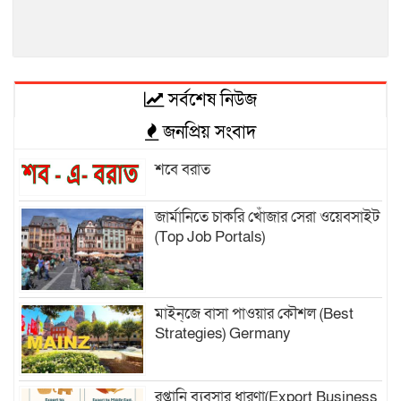
সর্বশেষ নিউজ
জনপ্রিয় সংবাদ
শবে বরাত
জার্মানিতে চাকরি খোঁজার সেরা ওয়েবসাইট
(Top Job Portals)
মাইন্‌জে বাসা পাওয়ার কৌশল (Best
Strategies) Germany
রপ্তানি ব্যবসার ধারণা(Export Business