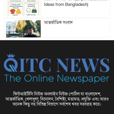
Ideas from Bangladesh)
আন্তর্জাতিক সংবাদ
ফ্যাশন বিশ্বে নতুন চিত্র
কিউআইটিসি নিউজ অনলাইন নিউজ পোর্টাল যা বাংলাদেশ,
আন্তর্জাতিক, খেলাধুলা, বিনোদন, বৈশিষ্ট্য, মতামত, প্রযুক্তি এবং আরও
ছোট ব্যবসার ধারণা (Small Business
অনেক কিছু সহ বিভিন্ন বিভাগে সর্বশেষ খবর সরবরাহ করে।
Ideas)