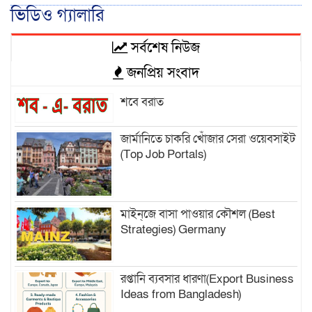
ভিডিও গ্যালারি
সর্বশেষ নিউজ
জনপ্রিয় সংবাদ
শবে বরাত
জার্মানিতে চাকরি খোঁজার সেরা ওয়েবসাইট
(Top Job Portals)
মাইন্‌জে বাসা পাওয়ার কৌশল (Best
Strategies) Germany
রপ্তানি ব্যবসার ধারণা(Export Business
Ideas from Bangladesh)