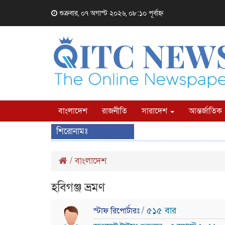
শুক্রবার, ০৭ অগাস্ট ২০২৬, ০৮:১০ পূর্বাহ্ন
বাংলাদেশ
রাজনীতি
সারাদেশ
আন্তর্জাতিক
শিরোনামঃ
/
বাংলাদেশ
হবিগঞ্জ ভ্রমণ
/ ৫১৫ বার
স্টাফ রিপোর্টারঃ