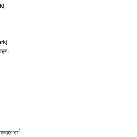
k)
ark)
সস্থল।
বারে স্বর্গ।