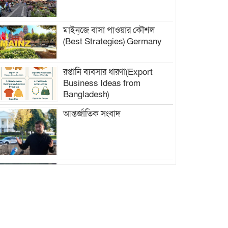
মাইন্‌জে বাসা পাওয়ার কৌশল
(Best Strategies) Germany
রপ্তানি ব্যবসার ধারণা(Export
Business Ideas from
Bangladesh)
আন্তর্জাতিক সংবাদ
ফ্যাশন বিশ্বে নতুন চিত্র