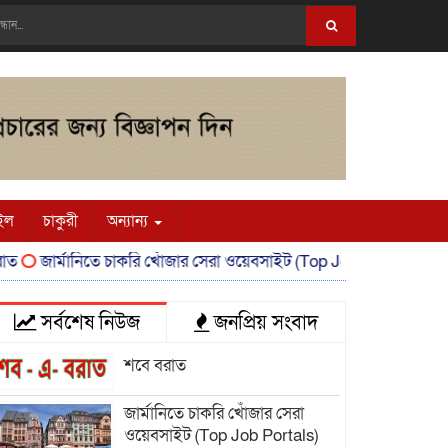
ইল
চাকুরী
অন্যান্য
জার্মানিতে চাকরি খোঁজার সেরা ওয়েবসাইট (Top Job Portals)
মাইন্‌জ
সর্বশেষ নিউজ
জনপ্রিয় সংবাদ
শবে বরাত
জার্মানিতে চাকরি খোঁজার সেরা
ওয়েবসাইট (Top Job Portals)