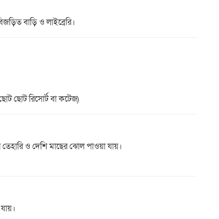
িবিজড়িত বাড়ি ও লাইব্রেরি।
ছোট ছোট রিসোর্ট বা কটেজ)
খাসির তেহারি ও দেশি মাছের ঝোল পাওয়া যায়।
 যায়।