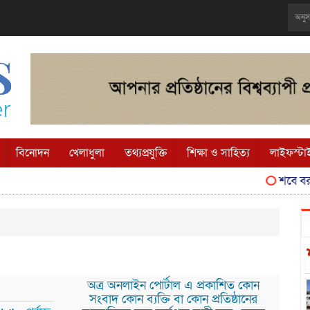
বিনোদন
খেলাধুলা
তথ্যপ্রযুক্তি
শিক্ষা ও সাহিত্য
লাইফস্টা
শবে বরাত
অত্র অনলাইন পোর্টাল এ প্রকাশিত কোন
সংবাদ কোন ব্যক্তি বা কোন প্রতিষ্ঠানের