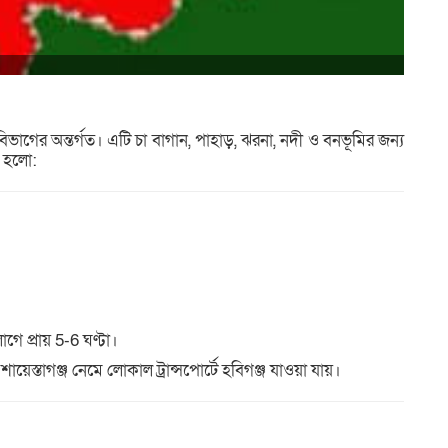
 বিভাগের অন্তর্গত। এটি চা বাগান, পাহাড়, ঝরনা, নদী ও বনভূমির জন্য
 হলো:
ে প্রায় 5-6 ঘণ্টা।
ায়েস্তাগঞ্জ নেমে লোকাল ট্রান্সপোর্টে হবিগঞ্জ যাওয়া যায়।