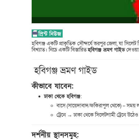
হবিগঞ্জ একটি প্রাকৃতিক সৌন্দর্যে ভরপুর জেলা, যা সিলেট
বিখ্যাত। নিচে একটি বিস্তারিত
হবিগঞ্জ ভ্রমণ গাইড
দেওয়া
️ হবিগঞ্জ ভ্রমণ গাইড
কীভাবে যাবেন:
ঢাকা থেকে হবিগঞ্জ
:
বাসে (সায়েদাবাদ/ফকিরাপুল থেকে) – সময় লাগ
ট্রেনে → ঢাকা থেকে সিলেটগামী ট্রেনে উঠেও শ
দর্শনীয় স্থানসমূহ: