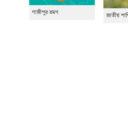
গাজীপুর ভ্রমণ
জাতীয় পাখ