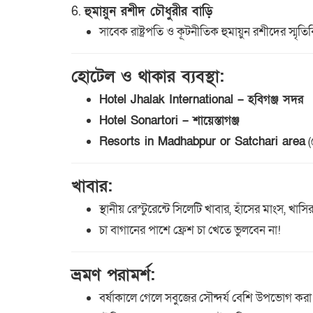
6.
হুমায়ুন রশীদ চৌধুরীর বাড়ি
সাবেক রাষ্ট্রপতি ও কূটনীতিক হুমায়ুন রশীদের স্মৃত
হোটেল ও থাকার ব্যবস্থা:
Hotel Jhalak International – হবিগঞ্জ সদর
Hotel Sonartori – শায়েস্তাগঞ্জ
Resorts in Madhabpur or Satchari area
(
খাবার:
স্থানীয় রেস্টুরেন্টে সিলেটি খাবার, হাঁসের মাংস, 
চা বাগানের পাশে ফ্রেশ চা খেতে ভুলবেন না!
ভ্রমণ পরামর্শ:
বর্ষাকালে গেলে সবুজের সৌন্দর্য বেশি উপভোগ করা