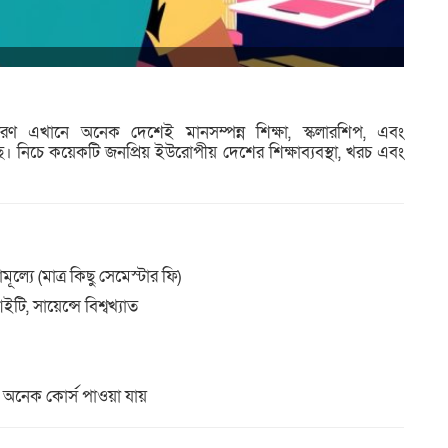
ারণ এখানে অনেক দেশেই মানসম্পন্ন শিক্ষা, স্কলারশিপ, এবং
নিচে কয়েকটি জনপ্রিয় ইউরোপীয় দেশের শিক্ষাব্যবস্থা, খরচ এবং
ূল্যে (মাত্র কিছু সেমেস্টার ফি)
ইটি, সায়েন্সে বিশ্বখ্যাত
তে অনেক কোর্স পাওয়া যায়