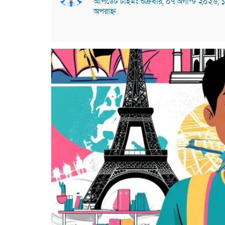
আপডেট টাইমঃ শুক্রবার, ০৭ অগাস্ট ২০২৬, 
অপরাহ্ন