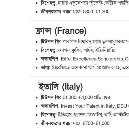
বিশেষত্ব:
হায়ার এডুকেশনে স্টুডেন্ট-সেন্ট্রিক পদ্ধতি
জীবনযাত্রার খরচ:
মাসে €800–€1,200
ফ্রান্স (France)
টিউশন ফি:
পাবলিক বিশ্ববিদ্যালয়ে তুলনামূলকভা
বিশেষত্ব:
ফ্যাশন, কুকিং, আর্টস, ইঞ্জিনিয়ারিং
স্কলারশিপ:
Eiffel Excellence Scholarship,
ভাষা:
ইংরেজিতে অনেক মাস্টার্স প্রোগ্রাম আছে, তবে 
ইতালি (Italy)
টিউশন ফি:
€1,000–€4,000 প্রতি বছর
স্কলারশিপ:
Invest Your Talent in Italy, DSU
বিশেষত্ব:
ইতিহাস, ফ্যাশন, ডিজাইন, আর্ট, আর্কিটে
জীবনযাত্রার খরচ:
মাসে €700–€1,000