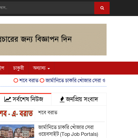
ইল
চাকুরী
অন্যান্য
শবে বরাত
জার্মানিতে চাকরি খোঁজার সেরা ওয়েবসাইট (Top Job Po
সর্বশেষ নিউজ
জনপ্রিয় সংবাদ
শবে বরাত
জার্মানিতে চাকরি খোঁজার সেরা
ওয়েবসাইট (Top Job Portals)