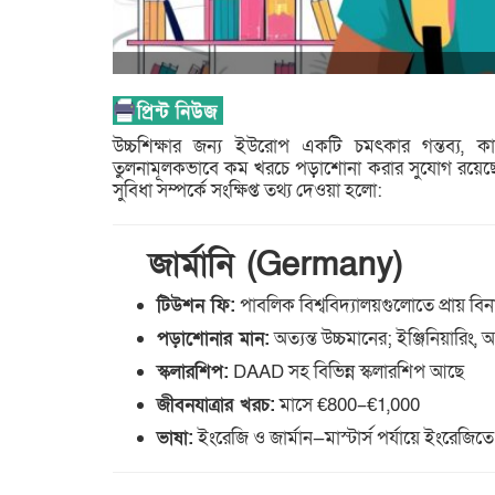
উচ্চশিক্ষার জন্য ইউরোপ একটি চমৎকার গন্তব্য, ক
তুলনামূলকভাবে কম খরচে পড়াশোনা করার সুযোগ রয়েছে। 
সুবিধা সম্পর্কে সংক্ষিপ্ত তথ্য দেওয়া হলো:
জার্মানি (Germany)
টিউশন ফি:
পাবলিক বিশ্ববিদ্যালয়গুলোতে প্রায় বিনাম
পড়াশোনার মান:
অত্যন্ত উচ্চমানের; ইঞ্জিনিয়ারিং, আ
স্কলারশিপ:
DAAD সহ বিভিন্ন স্কলারশিপ আছে
জীবনযাত্রার খরচ:
মাসে €800–€1,000
ভাষা:
ইংরেজি ও জার্মান—মাস্টার্স পর্যায়ে ইংরেজি