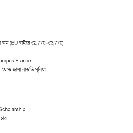
বে কম (EU বাইরে €2,770–€3,770)
 Campus France
ফ্রেঞ্চ জানা বাড়তি সুবিধা
 Scholarship
কচার