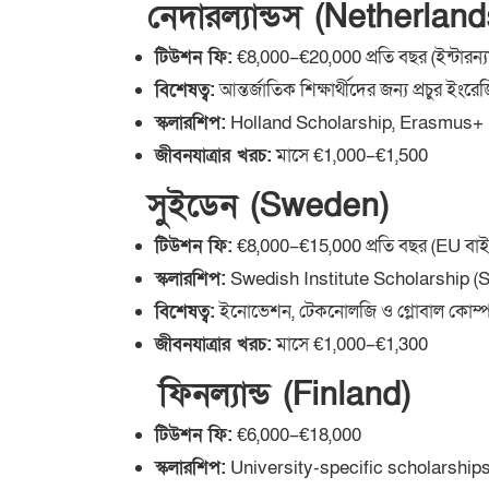
নেদারল্যান্ডস (Netherland
টিউশন ফি:
€8,000–€20,000 প্রতি বছর (ইন্টারন্যা
বিশেষত্ব:
আন্তর্জাতিক শিক্ষার্থীদের জন্য প্রচুর ইংরে
স্কলারশিপ:
Holland Scholarship, Erasmus+
জীবনযাত্রার খরচ:
মাসে €1,000–€1,500
সুইডেন (Sweden)
টিউশন ফি:
€8,000–€15,000 প্রতি বছর (EU বাই
স্কলারশিপ:
Swedish Institute Scholarship (
বিশেষত্ব:
ইনোভেশন, টেকনোলজি ও গ্লোবাল কোম্পান
জীবনযাত্রার খরচ:
মাসে €1,000–€1,300
ফিনল্যান্ড (Finland)
টিউশন ফি:
€6,000–€18,000
স্কলারশিপ:
University-specific scholarship