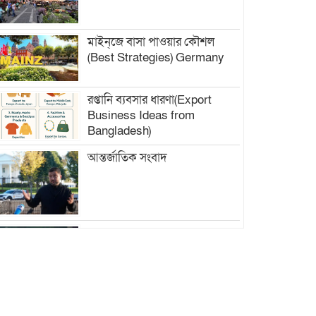
মাইন্‌জে বাসা পাওয়ার কৌশল
(Best Strategies) Germany
রপ্তানি ব্যবসার ধারণা(Export
Business Ideas from
Bangladesh)
আন্তর্জাতিক সংবাদ
ফ্যাশন বিশ্বে নতুন চিত্র