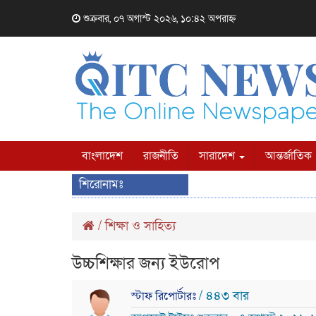
শুক্রবার, ০৭ অগাস্ট ২০২৬, ১০:৪২ অপরাহ্ন
বাংলাদেশ
রাজনীতি
সারাদেশ
আন্তর্জাতিক
শিরোনামঃ
/
শিক্ষা ও সাহিত্য
উচ্চশিক্ষার জন্য ইউরোপ
/ ৪৪৩ বার
স্টাফ রিপোর্টারঃ