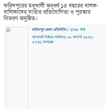
ফরিদপুরের মধুখালী অনূর্ধ্ব ১৫ বছরের বালক-
বালিকাদের সাতাঁর প্রতিযোগিতা ও পুরস্কার
বিতরণ অনুষ্ঠিত।
/ ৫৬৮ বার
ফরিদপুর জেলা প্রতিনিধিঃ
আপডেট টাইমঃ শনিবার, ০৮ অগাস্ট ২০২৬,
০৭:৩১ অপরাহ্ন