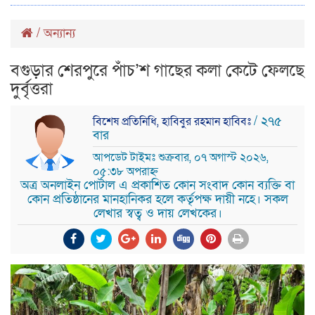
/
অন্যান্য
বগুড়ার শেরপুরে পাঁচ’শ গাছের কলা কেটে ফেলছে
দুর্বৃত্তরা
/ ২৭৫
বিশেষ প্রতিনিধি, হাবিবুর রহমান হাবিবঃ
বার
আপডেট টাইমঃ শুক্রবার, ০৭ অগাস্ট ২০২৬,
০৫:৩৮ অপরাহ্ন
অত্র অনলাইন পোর্টাল এ প্রকাশিত কোন সংবাদ কোন ব্যক্তি বা
কোন প্রতিষ্ঠানের মানহানিকর হলে কর্তৃপক্ষ দায়ী নহে। সকল
লেখার স্বত্ব ও দায় লেখকের।