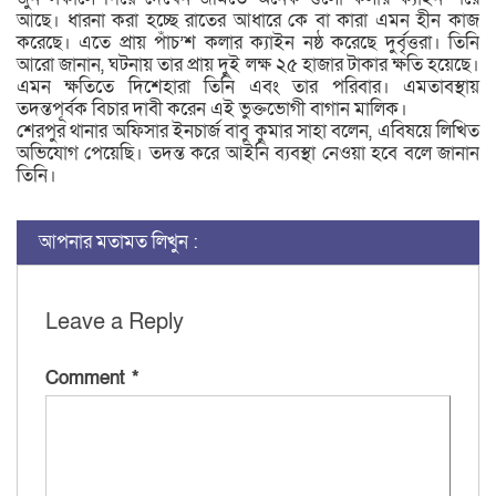
আছে। ধারনা করা হচ্ছে রাতের আধারে কে বা কারা এমন হীন কাজ
করেছে। এতে প্রায় পাঁচ’শ কলার ক্যাইন নষ্ঠ করেছে দুর্বৃত্তরা। তিনি
আরো জানান, ঘটনায় তার প্রায় দুই লক্ষ ২৫ হাজার টাকার ক্ষতি হয়েছে।
এমন ক্ষতিতে দিশেহারা তিনি এবং তার পরিবার। এমতাবস্থায়
তদন্তপূর্বক বিচার দাবী করেন এই ভুক্তভোগী বাগান মালিক।
শেরপুর থানার অফিসার ইনচার্জ বাবু কুমার সাহা বলেন, এবিষয়ে লিখিত
অভিযোগ পেয়েছি। তদন্ত করে আইনি ব্যবস্থা নেওয়া হবে বলে জানান
তিনি।
আপনার মতামত লিখুন :
Leave a Reply
Comment
*