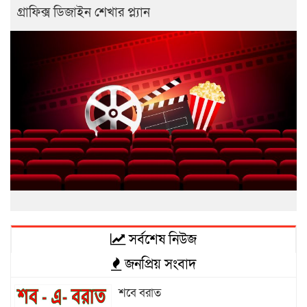
গ্রাফিক্স ডিজাইন শেখার প্ল্যান
সর্বশেষ নিউজ
জনপ্রিয় সংবাদ
শবে বরাত