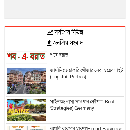
সর্বশেষ নিউজ
জনপ্রিয় সংবাদ
শবে বরাত
জার্মানিতে চাকরি খোঁজার সেরা ওয়েবসাইট
(Top Job Portals)
মাইন্‌জে বাসা পাওয়ার কৌশল (Best
Strategies) Germany
রপ্তানি ব্যবসার ধারণা(Export Business