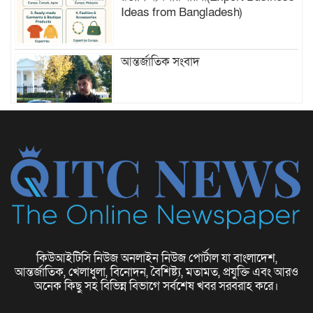
Ideas from Bangladesh)
আন্তর্জাতিক সংবাদ
ফ্যাশন বিশ্বে নতুন চিত্র
কিউআইটিসি নিউজ অনলাইন নিউজ পোর্টাল যা বাংলাদেশ,
আন্তর্জাতিক, খেলাধুলা, বিনোদন, বৈশিষ্ট্য, মতামত, প্রযুক্তি এবং আরও
ছোট ব্যবসার ধারণা (Small Business
অনেক কিছু সহ বিভিন্ন বিভাগে সর্বশেষ খবর সরবরাহ করে।
Ideas)