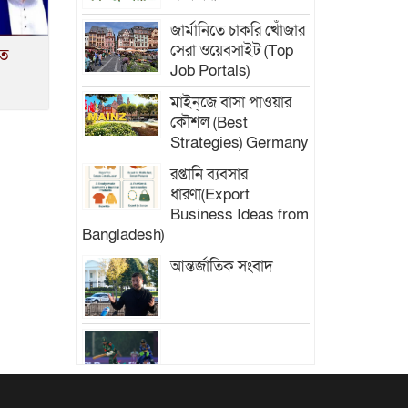
জার্মানিতে চাকরি খোঁজার
সেরা ওয়েবসাইট (Top
কত
Job Portals)
মাইন্‌জে বাসা পাওয়ার
কৌশল (Best
Strategies) Germany
রপ্তানি ব্যবসার
ধারণা(Export
Business Ideas from
Bangladesh)
আন্তর্জাতিক সংবাদ
ফ্যাশন বিশ্বে নতুন চিত্র