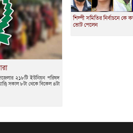
শিল্পী সমিতির নির্বাচনে কে 
ভোট পেলেন
ারা
২ উপজেলার ২১৮টি ইউনিয়ন পরিষদ
ুয়ারি) সকাল ৮টা থেকে বিকেল ৪টা