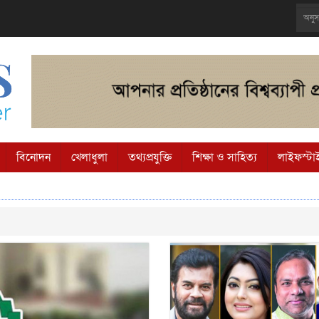
বিনোদন
খেলাধুলা
তথ্যপ্রযুক্তি
শিক্ষা ও সাহিত্য
লাইফস্টা