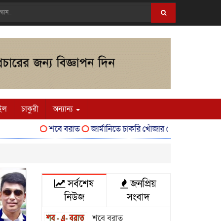
ইল
চাকুরী
অন্যান্য
শবে বরাত
জার্মানিতে চাকরি খোঁজার সেরা ওয়েবসাইট (T
সর্বশেষ
জনপ্রিয়
নিউজ
সংবাদ
শবে বরাত