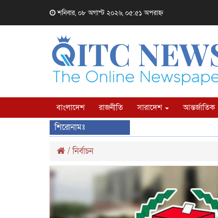
শনিবার, ০৮ অগাস্ট ২০২৬, ০৫:৫১ অপরাহ্ন
বাংলাদেশ
রাজনীতি
সারাদেশ
আন্তর্জাতিক
শিরোনামঃ
/
নির্বাচন