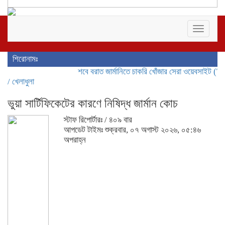
Toggle
navigat
শিরোনামঃ
শবে বরাত
জার্মানিতে চাকরি খোঁজার সেরা ওয়েবসাইট (Top Jo
/
খেলাধুলা
ভুয়া সার্টিফিকেটের কারণে নিষিদ্ধ জার্মান কোচ
স্টাফ রিপোর্টারঃ
/ ৪০৯ বার
আপডেট টাইমঃ শুক্রবার, ০৭ অগাস্ট ২০২৬, ০৫:৪৬
অপরাহ্ন