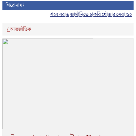
শিরোনামঃ
শবে বরাত
জার্মানিতে চাকরি খোঁজার সেরা ওয়েবসাইট
/
আন্তর্জাতিক