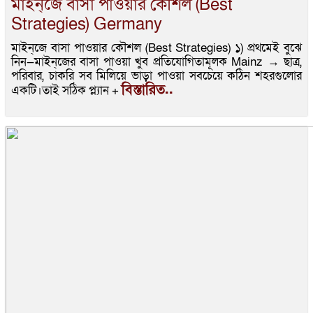
মাইন্‌জে বাসা পাওয়ার কৌশল (Best
Strategies) Germany
মাইন্‌জে বাসা পাওয়ার কৌশল (Best Strategies) ১) প্রথমেই বুঝে
নিন—মাইন্‌জের বাসা পাওয়া খুব প্রতিযোগিতামূলক Mainz → ছাত্র,
পরিবার, চাকরি সব মিলিয়ে ভাড়া পাওয়া সবচেয়ে কঠিন শহরগুলোর
বিস্তারিত..
একটি।তাই সঠিক প্ল্যান +