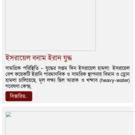
ইসরায়েল বনাম ইরান যুদ্ধ
সামগ্রিক পরিস্থিতি – যুদ্ধের সপ্তম দিন ইসরায়েল হামলা: ইসরায়েল
বেশ কয়েকটি ইরানি পারমাণবিক ও সামরিক স্থাপনায় বিমান ও ড্রোন
হামলা চালিয়েছে, মূল লক্ষ্য ছিল আরাক ও খন্দাব (heavy-water)
গবেষণা কেন্দ্র,
বিস্তারিত..